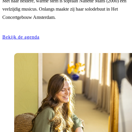
Met haar heldere, warme stem is sopraan Nanette Mans (2000) een
veelzijdig musicus. Onlangs maakte zij haar solodebuut in Het
Concertgebouw Amsterdam.
Bekijk de agenda