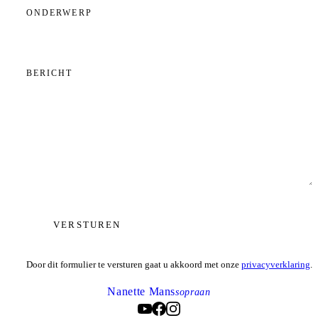
ONDERWERP
BERICHT
VERSTUREN
Door dit formulier te versturen gaat u akkoord met onze
privacyverklaring
.
Nanette Mans
sopraan