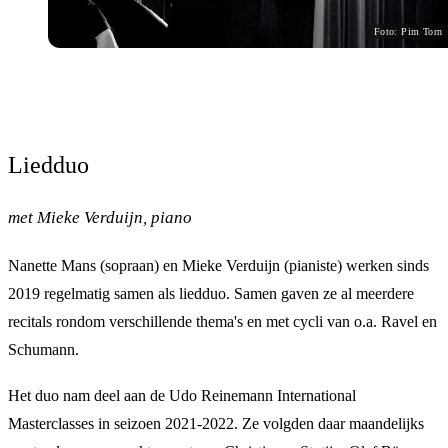
Foto: Pim Torn
Liedduo
met Mieke Verduijn, piano
Nanette Mans (sopraan) en Mieke Verduijn (pianiste) werken sinds
2019 regelmatig samen als liedduo. Samen gaven ze al meerdere
recitals rondom verschillende thema's en met cycli van o.a. Ravel en
Schumann.
Het duo nam deel aan de Udo Reinemann International
Masterclasses in seizoen 2021-2022. Ze volgden daar maandelijks