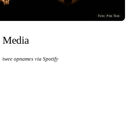
Foto: Pim Torn
Media
twee opnames via Spotify