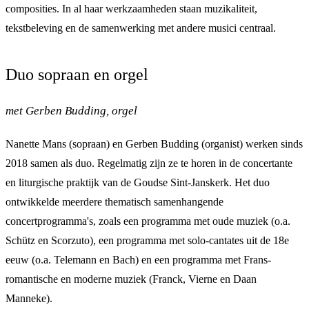
composities. In al haar werkzaamheden staan muzikaliteit,
tekstbeleving en de samenwerking met andere musici centraal.
Duo sopraan en orgel
met Gerben Budding, orgel
Nanette Mans (sopraan) en Gerben Budding (organist) werken sinds
2018 samen als duo. Regelmatig zijn ze te horen in de concertante
en liturgische praktijk van de Goudse Sint-Janskerk. Het duo
ontwikkelde meerdere thematisch samenhangende
concertprogramma's, zoals een programma met oude muziek (o.a.
Schütz en Scorzuto), een programma met solo-cantates uit de 18e
eeuw (o.a. Telemann en Bach) en een programma met Frans-
romantische en moderne muziek (Franck, Vierne en Daan
Manneke).