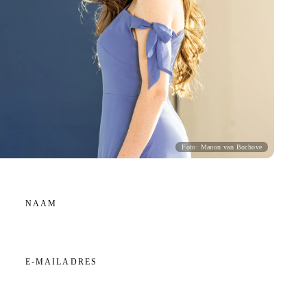
Foto: Manon van Bochove
NAAM
E-MAILADRES