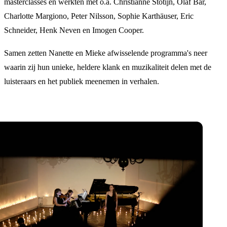
masterclasses en werkten met o.a. Christianne Stotijn, Olaf Bär,
Charlotte Margiono, Peter Nilsson, Sophie Karthäuser, Eric
Schneider, Henk Neven en Imogen Cooper.
Samen zetten Nanette en Mieke afwisselende programma's neer
waarin zij hun unieke, heldere klank en muzikaliteit delen met de
luisteraars en het publiek meenemen in verhalen.