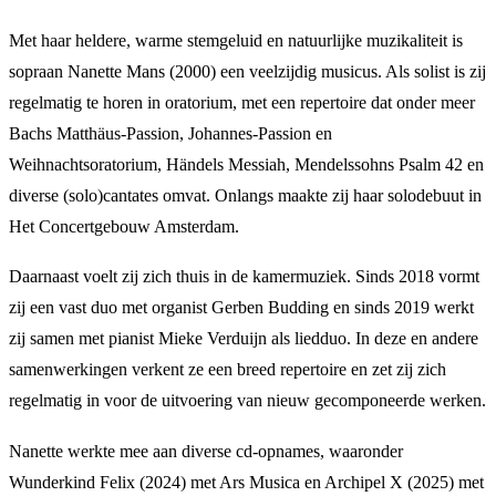
Met haar heldere, warme stemgeluid en natuurlijke muzikaliteit is
sopraan Nanette Mans (2000) een veelzijdig musicus. Als solist is zij
regelmatig te horen in oratorium, met een repertoire dat onder meer
Bachs Matthäus-Passion, Johannes-Passion en
Weihnachtsoratorium, Händels Messiah, Mendelssohns Psalm 42 en
diverse (solo)cantates omvat. Onlangs maakte zij haar solodebuut in
Het Concertgebouw Amsterdam.
Daarnaast voelt zij zich thuis in de kamermuziek. Sinds 2018 vormt
zij een vast duo met organist Gerben Budding en sinds 2019 werkt
zij samen met pianist Mieke Verduijn als liedduo. In deze en andere
samenwerkingen verkent ze een breed repertoire en zet zij zich
regelmatig in voor de uitvoering van nieuw gecomponeerde werken.
Nanette werkte mee aan diverse cd-opnames, waaronder
Wunderkind Felix (2024) met Ars Musica en Archipel X (2025) met