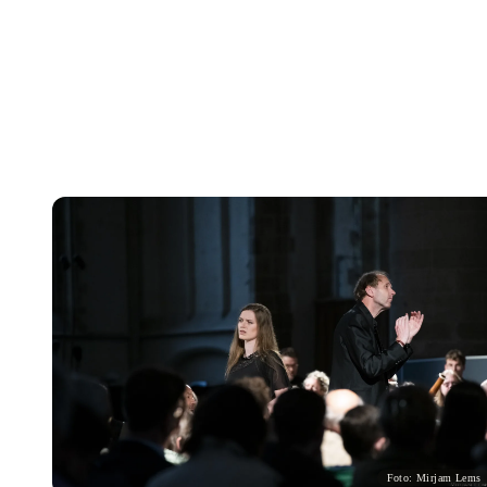
Foto: Mirjam Lems