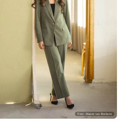
Foto: Manon van Bochove