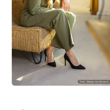
Foto: Manon van Bochove